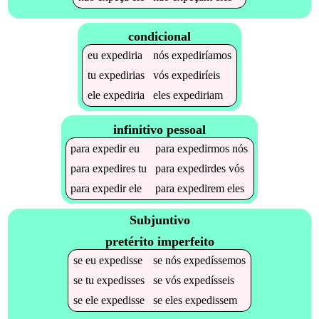
condicional
eu
expediria
nós
expediríamos
tu
expedirias
vós
expediríeis
ele
expediria
eles
expediriam
infinitivo pessoal
para
expedir
eu
para
expedirmos
nós
para
expedires
tu
para
expedirdes
vós
para
expedir
ele
para
expedirem
eles
Subjuntivo
pretérito imperfeito
se
eu
expedisse
se
nós
expedíssemos
se
tu
expedisses
se
vós
expedísseis
se
ele
expedisse
se
eles
expedissem