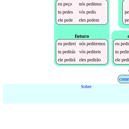
eu
peço
nós
pedimos
pe
tu
pedes
vós
pedis
pe
ele
pede
eles
pedem
futuro
eu
pedirei
nós
pediremos
eu
pedi
tu
pedirás
vós
pedireis
tu
pedir
ele
pedirá
eles
pedirão
ele
pedi
come
Sobre