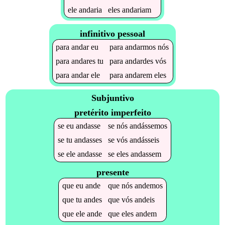
ele
andaria
eles
andariam
infinitivo pessoal
para
andar
eu
para
andarmos
nós
para
andares
tu
para
andardes
vós
para
andar
ele
para
andarem
eles
Subjuntivo
pretérito imperfeito
se
eu
andasse
se
nós
andássemos
se
tu
andasses
se
vós
andásseis
se
ele
andasse
se
eles
andassem
presente
que
eu
ande
que
nós
andemos
que
tu
andes
que
vós
andeis
que
ele
ande
que
eles
andem