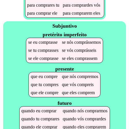
para
comprares
tu
para
comprardes
vós
para
comprar
ele
para
comprarem
eles
Subjuntivo
pretérito imperfeito
se
eu
comprasse
se
nós
comprássemos
se
tu
comprasses
se
vós
comprásseis
se
ele
comprasse
se
eles
comprassem
presente
que
eu
compre
que
nós
compremos
que
tu
compres
que
vós
compreis
que
ele
compre
que
eles
comprem
futuro
quando
eu
comprar
quando
nós
comprarmos
quando
tu
comprares
quando
vós
comprardes
quando
ele
comprar
quando
eles
comprarem