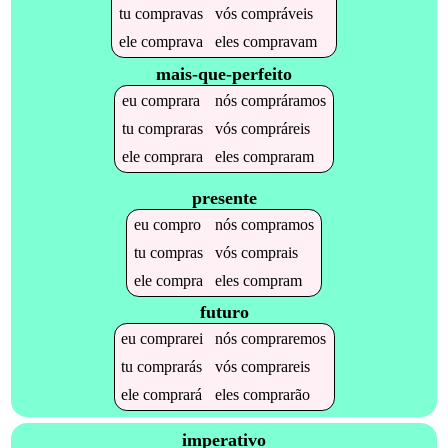
tu
compravas
vós
compráveis
ele
comprava
eles
compravam
mais-que-perfeito
eu
comprara
nós
compráramos
tu
compraras
vós
compráreis
ele
comprara
eles
compraram
presente
eu
compro
nós
compramos
tu
compras
vós
comprais
ele
compra
eles
compram
futuro
eu
comprarei
nós
compraremos
tu
comprarás
vós
comprareis
ele
comprará
eles
comprarão
imperativo